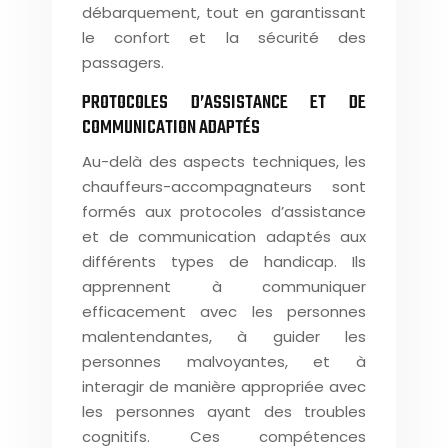
débarquement, tout en garantissant
le confort et la sécurité des
passagers.
PROTOCOLES D’ASSISTANCE ET DE
COMMUNICATION ADAPTÉS
Au-delà des aspects techniques, les
chauffeurs-accompagnateurs sont
formés aux protocoles d’assistance
et de communication adaptés aux
différents types de handicap. Ils
apprennent à communiquer
efficacement avec les personnes
malentendantes, à guider les
personnes malvoyantes, et à
interagir de manière appropriée avec
les personnes ayant des troubles
cognitifs. Ces compétences