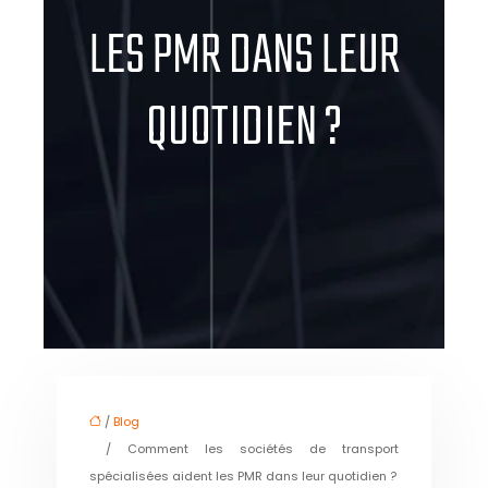
LES PMR DANS LEUR
QUOTIDIEN ?
/
Blog
/ Comment les sociétés de transport
spécialisées aident les PMR dans leur quotidien ?