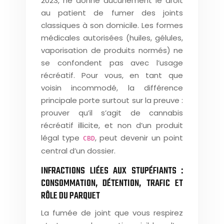
2023, ne donne aucunement le droit
au patient de fumer des joints
classiques à son domicile. Les formes
médicales autorisées (huiles, gélules,
vaporisation de produits normés) ne
se confondent pas avec l’usage
récréatif. Pour vous, en tant que
voisin incommodé, la différence
principale porte surtout sur la preuve :
prouver qu’il s’agit de cannabis
récréatif illicite, et non d’un produit
légal type
, peut devenir un point
CBD
central d’un dossier.
INFRACTIONS LIÉES AUX STUPÉFIANTS :
CONSOMMATION, DÉTENTION, TRAFIC ET
RÔLE DU PARQUET
La fumée de joint que vous respirez