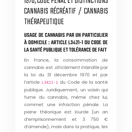
1970, CODE PÉNAL ET DISTINCTIONS
CANNABIS RÉCRÉATIF / CANNABIS
THÉRAPEUTIQUE
USAGE DE CANNABIS PAR UN PARTICULIER
À DOMICILE : ARTICLE L3421-1 DU CODE DE
LA SANTÉ PUBLIQUE ET TOLÉRANCE DE FAIT
En France, la consommation de
cannabis est
strictement interdite
par
la loi du 31 décembre 1970 et par
l’article
du Code de la santé
L3421‑1
publique. Juridiquement, un voisin qui
fume du cannabis, même chez lui,
commet une infraction pénale. La
peine théorique est lourde (un an
d’emprisonnement et 3 750 €
d’amende), mais dans la pratique, les