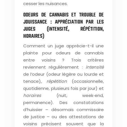
cesser les nuisances.
ODEURS DE CANNABIS ET TROUBLE DE
JOUISSANCE : APPRÉCIATION PAR LES
JUGES (INTENSITÉ, RÉPÉTITION,
HORAIRES)
Comment un juge apprécie-t-il une
plainte pour odeurs de cannabis
entre voisins ? Trois critères
reviennent régulièrement :
intensité
de l’odeur (odeur légère ou lourde et
tenace),
répétition
(occasionnelle,
quotidienne, plusieurs fois par jour) et
horaires
(nuit, week‑end,
permanence). Des constatations
d’huissier – désormais commissaire
de justice – ou des attestations de
voisins précisent souvent que la