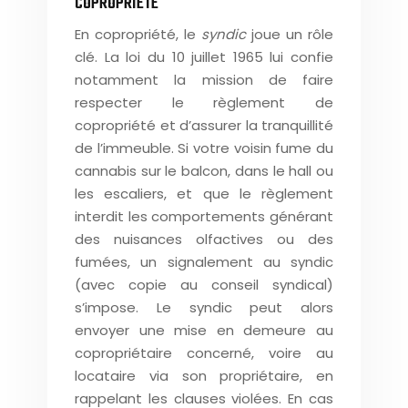
COPROPRIÉTÉ
En copropriété, le
syndic
joue un rôle
clé. La loi du 10 juillet 1965 lui confie
notamment la mission de faire
respecter le règlement de
copropriété et d’assurer la tranquillité
de l’immeuble. Si votre voisin fume du
cannabis sur le balcon, dans le hall ou
les escaliers, et que le règlement
interdit les comportements générant
des nuisances olfactives ou des
fumées, un signalement au syndic
(avec copie au conseil syndical)
s’impose. Le syndic peut alors
envoyer une mise en demeure au
copropriétaire concerné, voire au
locataire via son propriétaire, en
rappelant les clauses violées. En cas