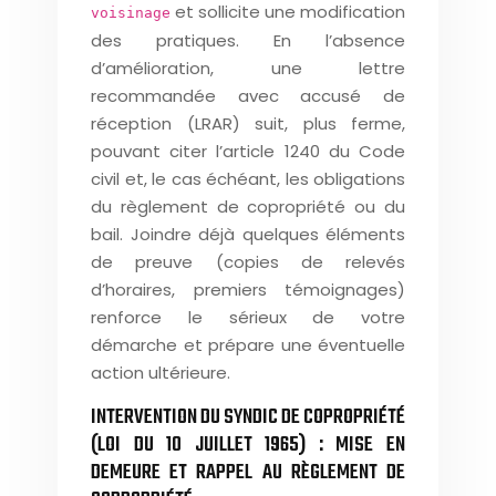
et sollicite une modification
voisinage
des pratiques. En l’absence
d’amélioration, une lettre
recommandée avec accusé de
réception (LRAR) suit, plus ferme,
pouvant citer l’article 1240 du Code
civil et, le cas échéant, les obligations
du règlement de copropriété ou du
bail. Joindre déjà quelques éléments
de preuve (copies de relevés
d’horaires, premiers témoignages)
renforce le sérieux de votre
démarche et prépare une éventuelle
action ultérieure.
INTERVENTION DU SYNDIC DE COPROPRIÉTÉ
(LOI DU 10 JUILLET 1965) : MISE EN
DEMEURE ET RAPPEL AU RÈGLEMENT DE