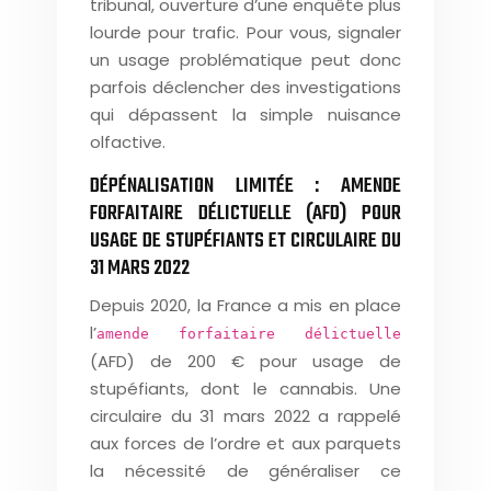
tribunal, ouverture d’une enquête plus
lourde pour trafic. Pour vous, signaler
un usage problématique peut donc
parfois déclencher des investigations
qui dépassent la simple nuisance
olfactive.
DÉPÉNALISATION LIMITÉE : AMENDE
FORFAITAIRE DÉLICTUELLE (AFD) POUR
USAGE DE STUPÉFIANTS ET CIRCULAIRE DU
31 MARS 2022
Depuis 2020, la France a mis en place
l’
amende forfaitaire délictuelle
(AFD) de 200 € pour usage de
stupéfiants, dont le cannabis. Une
circulaire du 31 mars 2022 a rappelé
aux forces de l’ordre et aux parquets
la nécessité de généraliser ce