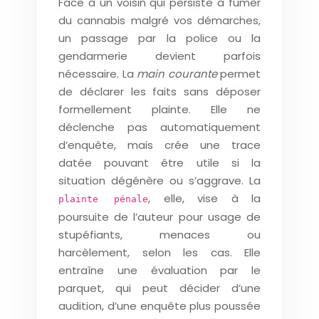
Face à un voisin qui persiste à fumer
du cannabis malgré vos démarches,
un passage par la police ou la
gendarmerie devient parfois
nécessaire. La
main courante
permet
de déclarer les faits sans déposer
formellement plainte. Elle ne
déclenche pas automatiquement
d’enquête, mais crée une trace
datée pouvant être utile si la
situation dégénère ou s’aggrave. La
, elle, vise à la
plainte pénale
poursuite de l’auteur pour usage de
stupéfiants, menaces ou
harcèlement, selon les cas. Elle
entraîne une évaluation par le
parquet, qui peut décider d’une
audition, d’une enquête plus poussée