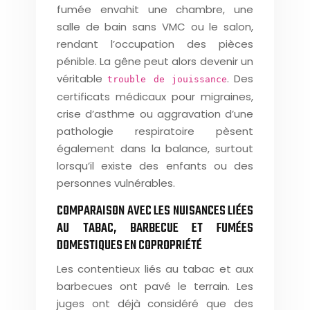
fumée envahit une chambre, une
salle de bain sans VMC ou le salon,
rendant l’occupation des pièces
pénible. La gêne peut alors devenir un
véritable
. Des
trouble de jouissance
certificats médicaux pour migraines,
crise d’asthme ou aggravation d’une
pathologie respiratoire pèsent
également dans la balance, surtout
lorsqu’il existe des enfants ou des
personnes vulnérables.
COMPARAISON AVEC LES NUISANCES LIÉES
AU TABAC, BARBECUE ET FUMÉES
DOMESTIQUES EN COPROPRIÉTÉ
Les contentieux liés au tabac et aux
barbecues ont pavé le terrain. Les
juges ont déjà considéré que des