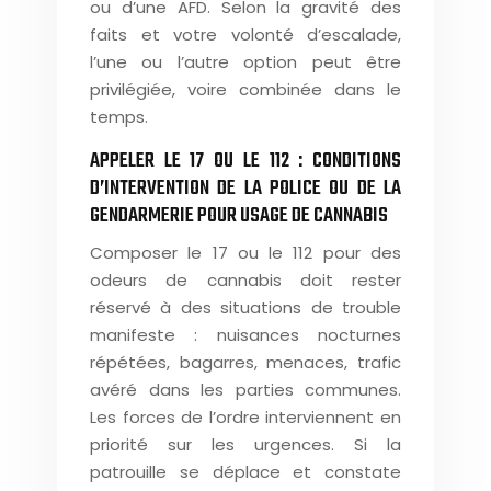
ou d’une AFD. Selon la gravité des
faits et votre volonté d’escalade,
l’une ou l’autre option peut être
privilégiée, voire combinée dans le
temps.
APPELER LE 17 OU LE 112 : CONDITIONS
D’INTERVENTION DE LA POLICE OU DE LA
GENDARMERIE POUR USAGE DE CANNABIS
Composer le 17 ou le 112 pour des
odeurs de cannabis doit rester
réservé à des situations de trouble
manifeste : nuisances nocturnes
répétées, bagarres, menaces, trafic
avéré dans les parties communes.
Les forces de l’ordre interviennent en
priorité sur les urgences. Si la
patrouille se déplace et constate