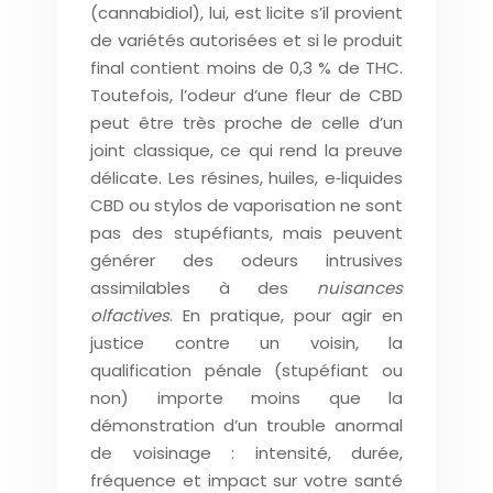
(cannabidiol), lui, est licite s’il provient
de variétés autorisées et si le produit
final contient moins de 0,3 % de THC.
Toutefois, l’odeur d’une fleur de CBD
peut être très proche de celle d’un
joint classique, ce qui rend la preuve
délicate. Les résines, huiles, e‑liquides
CBD ou stylos de vaporisation ne sont
pas des stupéfiants, mais peuvent
générer des odeurs intrusives
assimilables à des
nuisances
olfactives
. En pratique, pour agir en
justice contre un voisin, la
qualification pénale (stupéfiant ou
non) importe moins que la
démonstration d’un trouble anormal
de voisinage : intensité, durée,
fréquence et impact sur votre santé