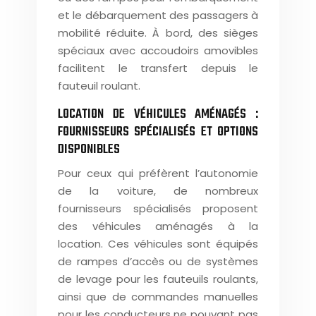
et le débarquement des passagers à
mobilité réduite. À bord, des sièges
spéciaux avec accoudoirs amovibles
facilitent le transfert depuis le
fauteuil roulant.
LOCATION DE VÉHICULES AMÉNAGÉS :
FOURNISSEURS SPÉCIALISÉS ET OPTIONS
DISPONIBLES
Pour ceux qui préfèrent l’autonomie
de la voiture, de nombreux
fournisseurs spécialisés proposent
des véhicules aménagés à la
location. Ces véhicules sont équipés
de rampes d’accès ou de systèmes
de levage pour les fauteuils roulants,
ainsi que de commandes manuelles
pour les conducteurs ne pouvant pas