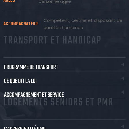
ÂGÉES
personne âgée
Compétent, certifié et disposant de
ACCOMPAGNATEUR
qualités humaines
TRANSPORT ET HANDICAP
PROGRAMME DE TRANSPORT
CE QUE DIT LA LOI
ACCOMPAGNEMENT ET SERVICE
LOGEMENTS SENIORS ET PMR