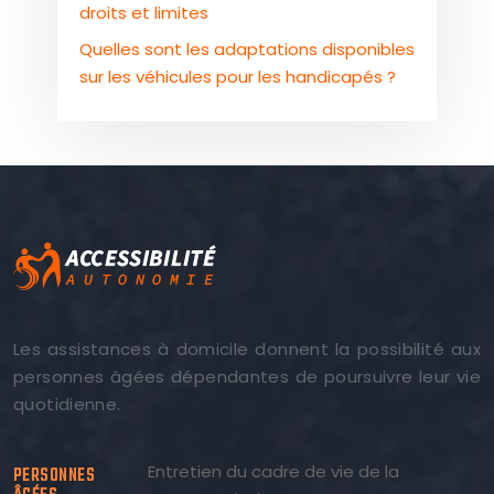
droits et limites
Quelles sont les adaptations disponibles
sur les véhicules pour les handicapés ?
Les assistances à domicile donnent la possibilité aux
personnes âgées dépendantes de poursuivre leur vie
quotidienne.
Entretien du cadre de vie de la
PERSONNES