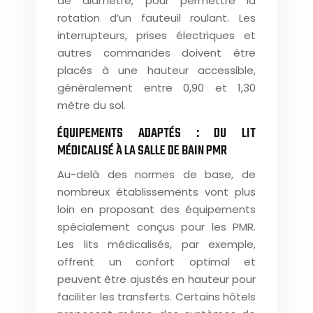
de diamètre, pour permettre la
rotation d’un fauteuil roulant. Les
interrupteurs, prises électriques et
autres commandes doivent être
placés à une hauteur accessible,
généralement entre 0,90 et 1,30
mètre du sol.
ÉQUIPEMENTS ADAPTÉS : DU LIT
MÉDICALISÉ À LA SALLE DE BAIN PMR
Au-delà des normes de base, de
nombreux établissements vont plus
loin en proposant des équipements
spécialement conçus pour les PMR.
Les lits médicalisés, par exemple,
offrent un confort optimal et
peuvent être ajustés en hauteur pour
faciliter les transferts. Certains hôtels