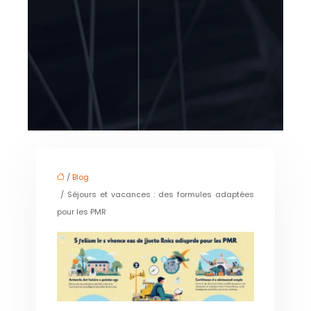
/
Blog
/ Séjours et vacances : des formules adaptées
pour les PMR