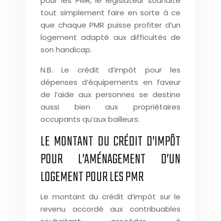
pour les PMR, le législateur souhaite
tout simplement faire en sorte à ce
que chaque PMR puisse profiter d’un
logement adapté aux difficultés de
son handicap.
N.B. Le crédit d’impôt pour les
dépenses d’équipements en faveur
de l’aide aux personnes se destine
aussi bien aux propriétaires
occupants qu’aux bailleurs.
LE MONTANT DU CRÉDIT D’IMPÔT
POUR L’AMÉNAGEMENT D’UN
LOGEMENT POUR LES PMR
Le montant du crédit d’impôt sur le
revenu accordé aux contribuables