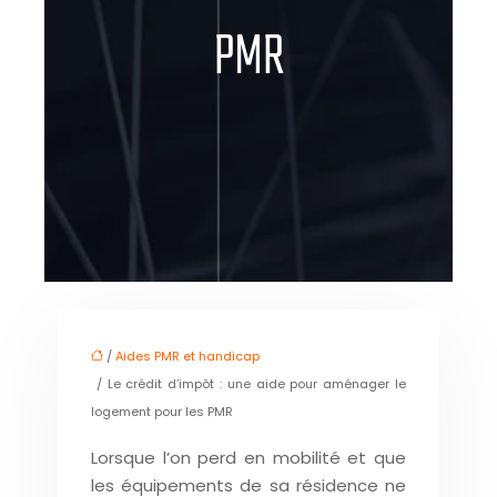
PMR
/
Aides PMR et handicap
/ Le crédit d’impôt : une aide pour aménager le
logement pour les PMR
Lorsque l’on perd en mobilité et que
les équipements de sa résidence ne