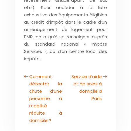
revêtement antidérapant de sol,
etc.). Pour accéder à la liste
exhaustive des équipements éligibles
au crédit d’impôt dans le cadre d’un
aménagement de logement pour
PMR, on a qu’à se renseigner auprès
du standard national « Impôts
Services », ou d’un centre local des
impôts.
Comment
Service d’aide
détecter la
et de soins à
chute d’une
domicile à
personne à
Paris
mobilité
réduite à
domicile ?