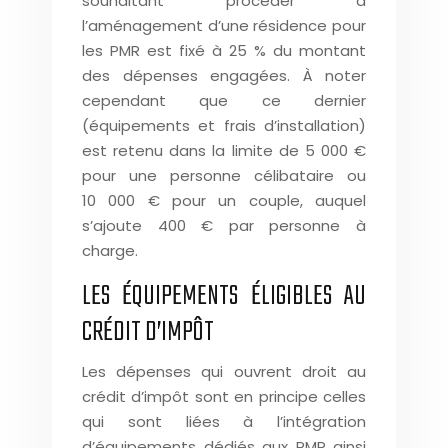
souhaitant procéder à
l’aménagement d’une résidence pour
les PMR est fixé à 25 % du montant
des dépenses engagées. À noter
cependant que ce dernier
(équipements et frais d’installation)
est retenu dans la limite de 5 000 €
pour une personne célibataire ou
10 000 € pour un couple, auquel
s’ajoute 400 € par personne à
charge.
LES ÉQUIPEMENTS ÉLIGIBLES AU
CRÉDIT D’IMPÔT
Les dépenses qui ouvrent droit au
crédit d’impôt sont en principe celles
qui sont liées à l’intégration
d’équipements dédiés aux PMR ainsi