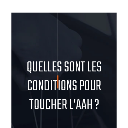
QUELLES SONT LES
CONDITIONS POUR
TOUCHER L’AAH ?