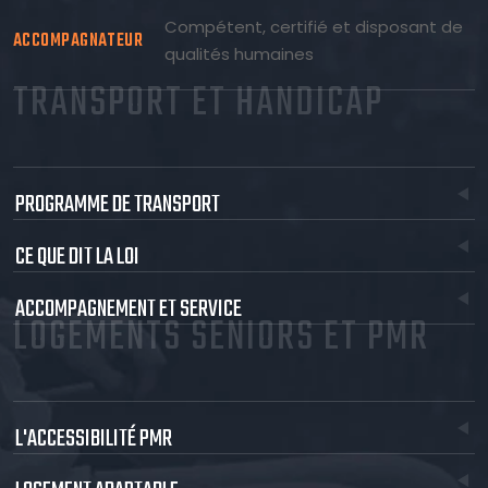
Compétent, certifié et disposant de
ACCOMPAGNATEUR
qualités humaines
TRANSPORT ET HANDICAP
PROGRAMME DE TRANSPORT
CE QUE DIT LA LOI
ACCOMPAGNEMENT ET SERVICE
LOGEMENTS SENIORS ET PMR
L'ACCESSIBILITÉ PMR