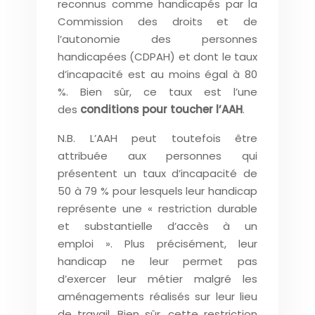
reconnus comme handicapés par la
Commission des droits et de
l’autonomie des personnes
handicapées (CDPAH) et dont le taux
d’incapacité est au moins égal à 80
%. Bien sûr, ce taux est l’une
des
conditions pour toucher l’AAH
.
N.B. L’AAH peut toutefois être
attribuée aux personnes qui
présentent un taux d’incapacité de
50 à 79 % pour lesquels leur handicap
représente une « restriction durable
et substantielle d’accès à un
emploi ». Plus précisément, leur
handicap ne leur permet pas
d’exercer leur métier malgré les
aménagements réalisés sur leur lieu
de travail. Bien sûr, cette restriction