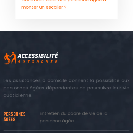
monter un escalier ?
Les assistances à domicile donnent la possibilité aux
personnes âgées dépendantes de poursuivre leur vie
quotidienne.
Entretien du cadre de vie de la
PERSONNES
ÂGÉES
personne âgée